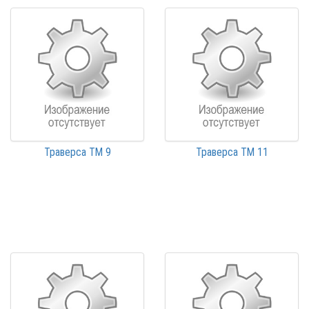
Траверса ТМ 9
Траверса ТМ 11