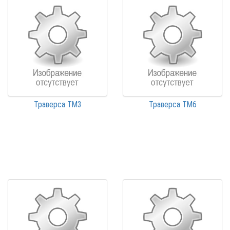
Траверса ТМ3
Траверса ТМ6