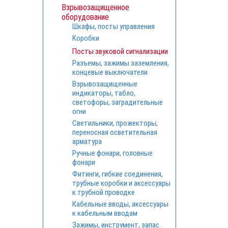
Взрывозащищенное
оборудование
Шкафы, посты управления
Коробки
Посты звуковой сигнализации
Разъемы, зажимы заземления,
концевые выключатели
Взрывозащищенные
индикаторы, табло,
светофоры, заградительные
огни
Светильники, прожекторы,
переносная осветительная
арматура
Ручные фонари, головные
фонари
Фитинги, гибкие соединения,
трубные коробки и аксессуары
к трубной проводке
Кабельные вводы, аксессуары
к кабельным вводам
Зажимы, инструмент, запас.