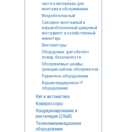
части и материалы для
монтажа и обслуживания
Искробезопасный
Cлесарно-монтажный и
взрывобезопасный шанцевый
инструмент и хозяйственный
инвентарь
Вентиляторы
Оборудован. для обеспеч.
пожар. безопасности
Обогреваемые шкафы,
греющие кабели, обогреватели
Рудничное оборудование
Взрывозащищенное IT
оборудование
Кип и автоматика
Компрессоры
Кондиционирование и
вентиляция (СКиВ)
Телекоммуникационное
оборудование