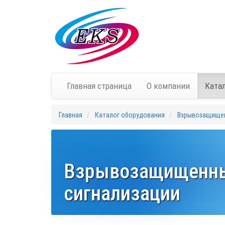
Главная страница
О компании
Ката
Главная
Каталог оборудования
Взрывозащище
Взрывозащищенны
сигнализации