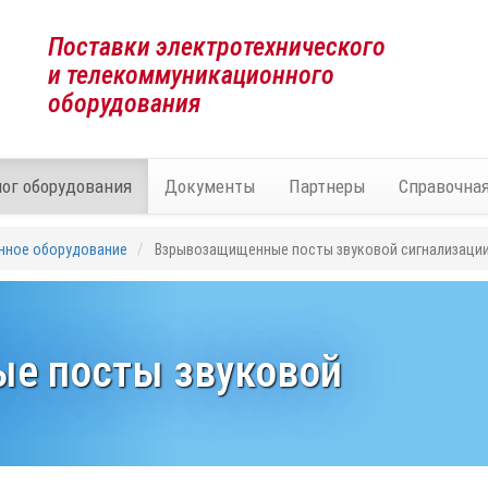
Поставки электротехнического
и телекоммуникационного
оборудования
лог оборудования
Документы
Партнеры
Справочна
нное оборудование
Взрывозащищенные посты звуковой сигнализаци
е посты звуковой