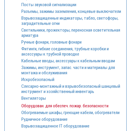
Посты звуковой сигнализации
Разъемы, зажимы заземления, концевые выключатели
Взрывозащищенные индикаторы, табло, светофоры,
заградительные огни
Светильники, прожекторы, переносная осветительная
арматура
Ручные фонари, головные фонари
Фитинги, гибкие соединения, трубные коробки и
аксессуары к трубной проводке
Кабельные вводы, аксессуары к кабельным вводам
Зажимы, инструмент, запас. части и материалы для
монтажа и обслуживания
Искробезопасный
Cлесарно-монтажный и взрывобезопасный шанцевый
инструмент и хозяйственный инвентарь
Вентиляторы
Оборудован. для обеспеч. пожар. безопасности
Обогреваемые шкафы, греющие кабели, обогреватели
Рудничное оборудование
Взрывозащищенное IT оборудование