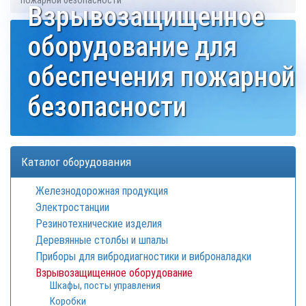
пожарной безопасности
Взрывозащищенное
оборудование для
обеспечения пожарной
безопасности
Каталог оборудования
Железнодорожная продукция
Электростанции
Резинотехнические изделия
Деревянные столбы и шпалы
Приборы для вибродиагностики и виброналадки
Взрывозащищенное оборудование
Шкафы, посты управления
Коробки