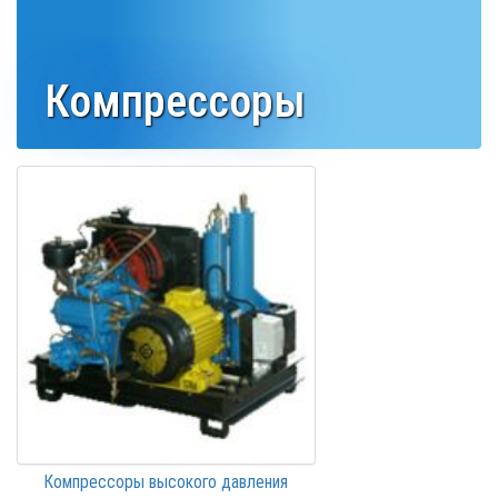
Компрессоры
Компрессоры высокого давления