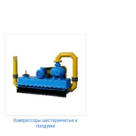
Компрессоры шестеренчатые и
газодувки