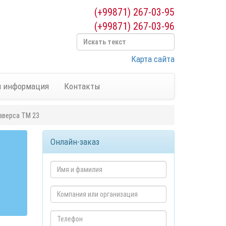
(+99871) 267-03-95
(+99871) 267-03-96
Карта сайта
я информация
Контакты
аверса ТМ 23
Онлайн-заказ