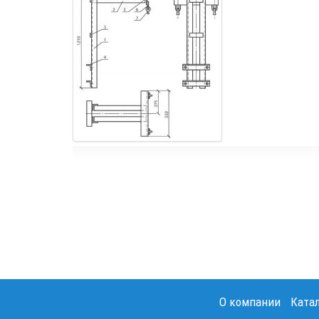
О компании
Ката