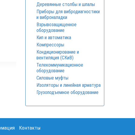
Деревянные столбы и шпалы
Приборы для вибродиагностики
и виброналадки
Взрывозащищенное
оборудование
Кип и автоматика
Компрессоры
Кондиционирование и
вентиляция (СКиВ)
Телекоммуникационное
оборудование
Силовые муфты
Изоляторы и линейная арматура
Грузоподъемное оборудование
рмация
Контакты