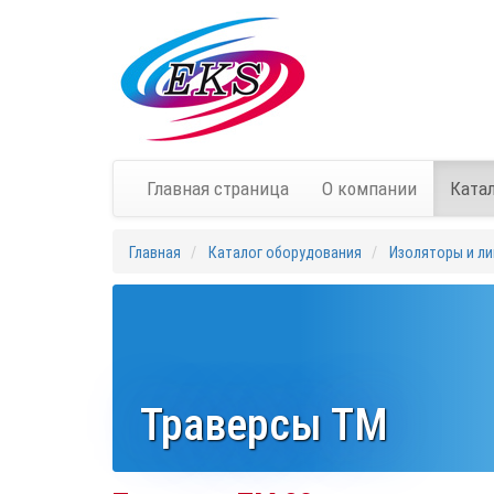
Главная страница
О компании
Ката
Главная
Каталог оборудования
Изоляторы и ли
Траверсы ТМ