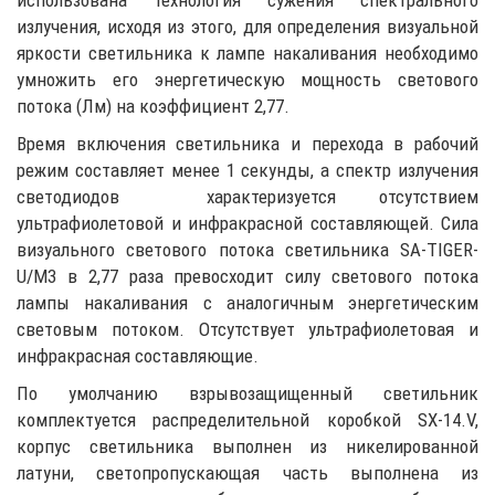
использована технология сужения спектрального
излучения, исходя из этого, для определения визуальной
яркости светильника к лампе накаливания необходимо
умножить его энергетическую мощность светового
потока (Лм) на коэффициент 2,77.
Время включения светильника и перехода в рабочий
режим составляет менее 1 секунды, а спектр излучения
светодиодов характеризуется отсутствием
ультрафиолетовой и инфракрасной составляющей. Сила
визуального светового потока светильника SA-TIGER-
U/M3 в 2,77 раза превосходит силу светового потока
лампы накаливания с аналогичным энергетическим
световым потоком. Отсутствует ультрафиолетовая и
инфракрасная составляющие.
По умолчанию взрывозащищенный светильник
комплектуется распределительной коробкой SX-14.V,
корпус светильника выполнен из никелированной
латуни, светопропускающая часть выполнена из