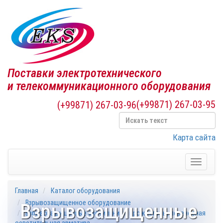
Поставки электротехнического
и телекоммуникационного оборудования
(+99871) 267-03-95
(+99871) 267-03-96
Карта сайта
Toggle
navigati
Главная
Каталог оборудования
Взрывозащищенное оборудование
Взрывозащищенные
Взрывозащищенные светильники, прожекторы, переносная