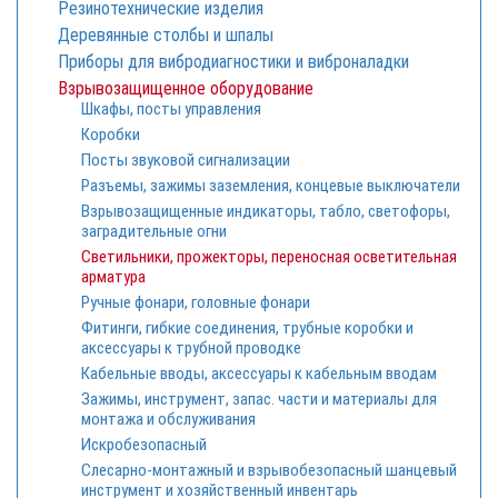
Резинотехнические изделия
Деревянные столбы и шпалы
Приборы для вибродиагностики и виброналадки
Взрывозащищенное оборудование
Шкафы, посты управления
Коробки
Посты звуковой сигнализации
Разъемы, зажимы заземления, концевые выключатели
Взрывозащищенные индикаторы, табло, светофоры,
заградительные огни
Светильники, прожекторы, переносная осветительная
арматура
Ручные фонари, головные фонари
Фитинги, гибкие соединения, трубные коробки и
аксессуары к трубной проводке
Кабельные вводы, аксессуары к кабельным вводам
Зажимы, инструмент, запас. части и материалы для
монтажа и обслуживания
Искробезопасный
Cлесарно-монтажный и взрывобезопасный шанцевый
инструмент и хозяйственный инвентарь