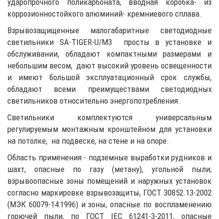
ударопрочного поликарбоната, вводная коробка- из
коррозионностойкого алюминий- кремниевого сплава.
Взрывозащищенные малогабаритные светодиодные
светильники SA-TIGER-U/M3 просты в установке и
обслуживании, обладают компактными размерами и
небольшим весом, дают высокий уровень освещенности
и имеют большой эксплуатационный срок службы,
обладают всеми преимуществами светодиодных
светильников относительно энергопотребления.
Светильники комплектуются универсальным
регулируемым монтажным кронштейном для установки
на потолке, на подвеске, на стене и на опоре.
Область применения - подземные выработки рудников и
шахт, опасные по газу (метану), угольной пыли;
взрывоопасные зоны помещений и наружных установок
согласно маркировке взрывозащиты, ГОСТ 30852.13-2002
(МЭК 60079-14:1996) и зоны, опасные по воспламенению
горючей пыли, по ГОСТ IEC 61241-3-2011, опасные