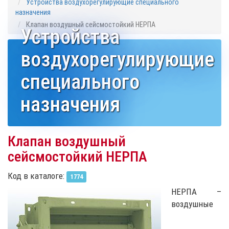
Устройства воздухорегулирующие специального
назначения
Клапан воздушный сейсмостойкий НЕРПА
Устройства
воздухорегулирующие
специального
назначения
Клапан воздушный
сейсмостойкий НЕРПА
Код в каталоге:
1774
НЕРПА –
воздушные