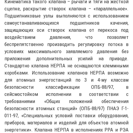
Кинематика такого клапана – рычаги и тяги на жесткой
сцепке, раскрытие створок клапана – «параллельное».
Подшипниковые узлы выполняются с использованием
самоустанавливающихся подшипников качения,
защищающих оси створок клапана от перекоса под
воздействием давления, что позволяет
беспрепятственно производить регулировку потока в
условиях максимального заявляемого давления без
приложения дополнительных усилий на приводе.
Стандартно клапана НЕРПА не оснащаются клеммными
коробками. Использование клапанов НЕРПА возможно
для атомных энергостанций по 3 и 4-му классам
безопасности классификации ОПБ-88/97, в
сейсмостойком исполнении в соответствии с
требованиями «Общих положений обеспечения
безопасности атомных станций» (ОПБ-88/97) ПНАЭ Г-1-
011-97, «Специальных условий поставки оборудования,
приборов, материалов и изделий для объектов атомной
энергетики». Клапана НЕРПА в исполнениях РРА и РЭА