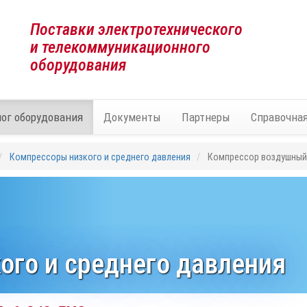
Поставки электротехнического
и телекоммуникационного
оборудования
лог оборудования
Документы
Партнеры
Справочна
Компрессоры низкого и среднего давления
Компрессор воздушный 
ого и среднего давления