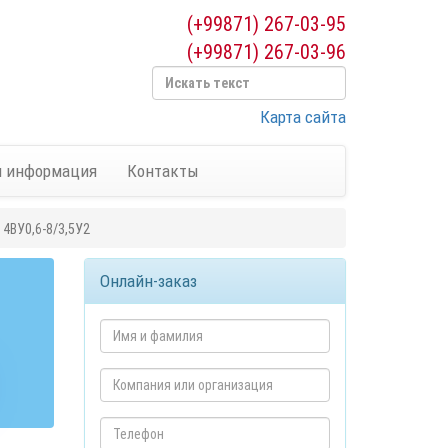
(+99871) 267-03-95
(+99871) 267-03-96
Карта сайта
я информация
Контакты
4ВУ0,6-8/3,5У2
Онлайн-заказ