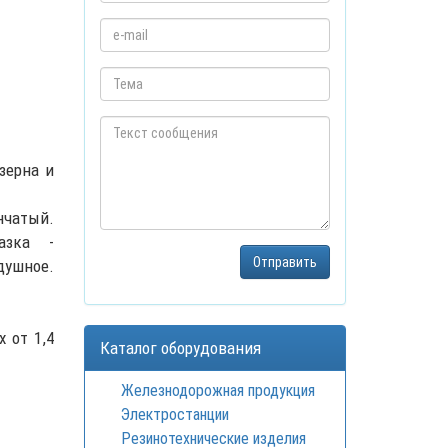
зерна и
чатый.
азка -
душное.
 от 1,4
Каталог оборудования
Железнодорожная продукция
Электростанции
Резинотехнические изделия