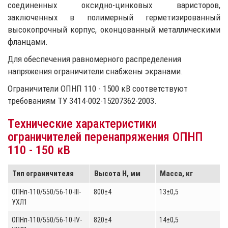
соединенных оксидно-цинковых варисторов,
заключенных в полимерный герметизированный
высокопрочный корпус, оконцованный металлическими
фланцами.
Для обеспечения равномерного распределения
напряжения ограничители снабжены экранами.
Ограничители ОПНП 110 - 1500 кВ соответствуют
требованиям ТУ 3414-002-15207362-2003.
Технические характеристики
ограничителей перенапряжения ОПНП
110 - 150 кВ
Тип ограничителя
Высота Н, мм
Масса, кг
ОПНп-110/550/56-10-III-
800±4
13±0,5
УХЛ1
ОПНп-110/550/56-10-IV-
820±4
14±0,5