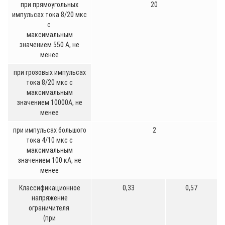
при прямоугольных
20
импульсах тока 8/20 мкс
с
максимальным
значением 550 А, не
менее
при грозовых импульсах
тока 8/20 мкс с
максимальным
значением 10000А, не
менее
при импульсах большого
2
тока 4/10 мкс с
максимальным
значением 100 кА, не
менее
Классификационное
0,33
0,57
напряжение
ограничителя
(при