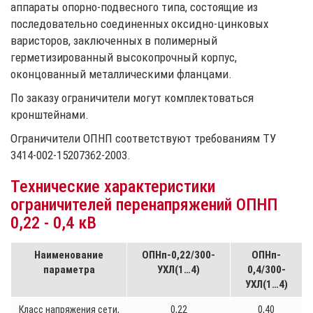
аппараты опорно-подвесного типа, состоящие из
последовательно соединенных оксидно-цинковых
варисторов, заключенных в полимерный
герметизированный высокопрочный корпус,
оконцованный металлическими фланцами.
По заказу ограничители могут комплектоваться
кронштейнами.
Ограничители ОПНП соответствуют требованиям ТУ
3414-002-15207362-2003.
Технические характеристики
ограничителей перенапряжений ОПНП
0,22 - 0,4 кВ
Наименование
ОПНп-0,22/300-
ОПНп-
параметра
УХЛ(1…4)
0,4/300-
УХЛ(1…4)
Класс напряжения сети,
0,22
0,40