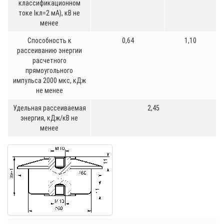
классификационном
токе Iкл=2 мА), кВ не
менее
Способность к
0,64
1,10
рассеиванию энергии
расчетного
прямоугольного
импульса 2000 мкс, кДж
не менее
Удельная рассеиваемая
2,45
энергия, кДж/кВ не
менее