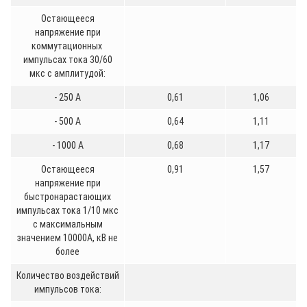
Остающееся
напряжение при
коммутационных
импульсах тока 30/60
мкс с амплитудой:
- 250 А
0,61
1,06
- 500 А
0,64
1,11
- 1000 А
0,68
1,17
Остающееся
0,91
1,57
напряжение при
быстронарастающих
импульсах тока 1/10 мкс
с максимальным
значением 10000А, кВ не
более
Количество воздействий
импульсов тока: