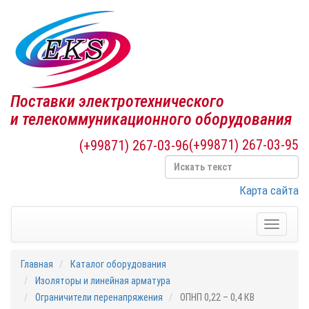
Поставки электротехнического
и телекоммуникационного оборудования
(+99871) 267-03-95
(+99871) 267-03-96
Карта сайта
Toggle
navigati
Главная
Каталог оборудования
Изоляторы и линейная арматура
Ограничители перенапряжения
ОПНП 0,22 – 0,4 КВ