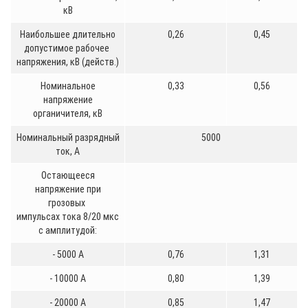
кВ
Наибольшее длительно
0,26
0,45
допустимое рабочее
напряжения, кВ (действ.)
Номинальное
0,33
0,56
напряжение
органичителя, кВ
Номинальный разрядный
5000
ток, А
Остающееся
напряжение при
грозовых
импульсах тока 8/20 мкс
с амплитудой:
- 5000 А
0,76
1,31
- 10000 А
0,80
1,39
- 20000 А
0,85
1,47