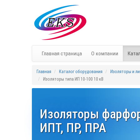
Главная страница
О компании
Ката
Главная
Каталог оборудования
Изоляторы и ли
Изоляторы типа ИП 10-100 10 кВ
Изоляторы фарфор
ИПТ, ПР, ПРА