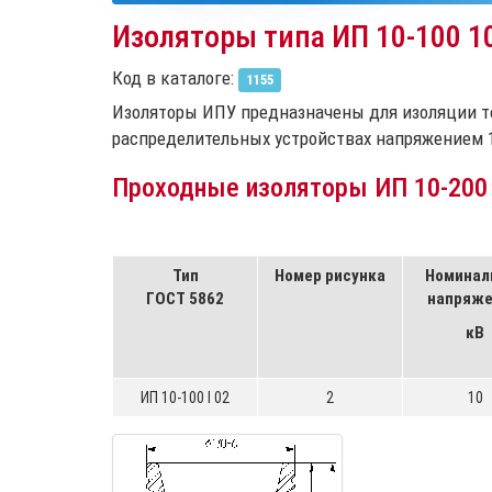
Изоляторы типа ИП 10-100 1
Код в каталоге:
1155
Изоляторы ИПУ предназначены для изоляции т
распределительных устройствах напряжением 10
Проходные изоляторы ИП 10-200 1
Тип
Номер рисунка
Номинал
ГОСТ 5862
напряже
кВ
ИП 10-100 I 02
2
10