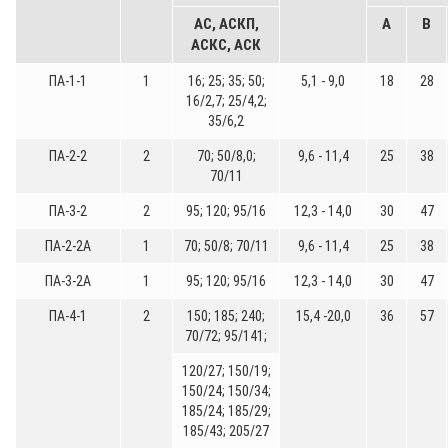
АС, АСКП,
A
B
АСКС, АСК
ПА-1-1
1
16; 25; 35; 50;
5,1 - 9,0
18
28
16/2,7; 25/4,2;
35/6,2
ПА-2-2
2
70; 50/8,0;
9,6 - 11,4
25
38
70/11
ПА-3-2
2
95; 120; 95/16
12,3 - 14,0
30
47
ПА-2-2А
1
70; 50/8; 70/11
9,6 - 11,4
25
38
ПА-3-2А
1
95; 120; 95/16
12,3 - 14,0
30
47
ПА-4-1
2
150; 185; 240;
15,4 -20,0
36
57
70/72; 95/141;
120/27; 150/19;
150/24; 150/34;
185/24; 185/29;
185/43; 205/27