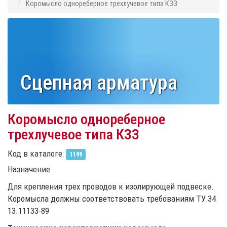
Коромысло однореберное трехлучевое типа КЗЗ
Cцепная арматура
Коромысло однореберное
трехлучевое типа КЗЗ
Код в каталоге:
1199
Назначение
Для крепления трех проводов к изолирующей подвеске.
Коромысла должны соответствовать требованиям ТУ 34
13.11133-89