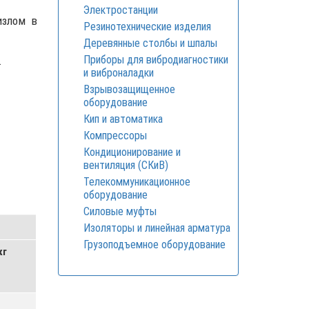
Электростанции
излом в
Резинотехнические изделия
Деревянные столбы и шпалы
Приборы для вибродиагностики
.
и виброналадки
Взрывозащищенное
оборудование
Кип и автоматика
Компрессоры
Кондиционирование и
вентиляция (СКиВ)
Телекоммуникационное
оборудование
Силовые муфты
Изоляторы и линейная арматура
Грузоподъемное оборудование
кг