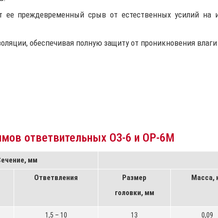
т ее преждевременный срыв от естественных усилий на 
ляции, обеспечивая полную защиту от проникновения влаги
имов ответвительных ОЗ-6 и ОР-6М
Сечение, мм
Ответвления
Размер
Масса, 
головки, мм
1,5 – 10
13
0,09