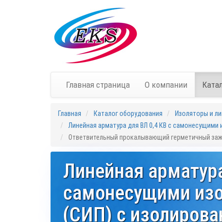
Главная страница
О компании
Ката
Главная
Каталог оборудования
Изоляторы и ли
Линейная арматура для ВЛ 0,4 КВ с самонесущими
Ответвительный прокалывающий герметичный зажи
Линейная арматура
самонесущими из
(СИП) с изолиров