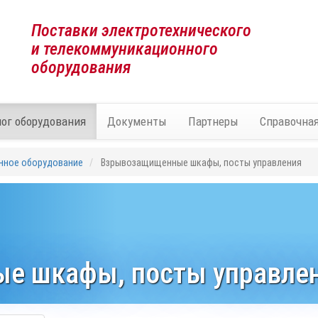
Поставки электротехнического
и телекоммуникационного
оборудования
лог оборудования
Документы
Партнеры
Справочна
нное оборудование
Взрывозащищенные шкафы, посты управления
е шкафы, посты управле