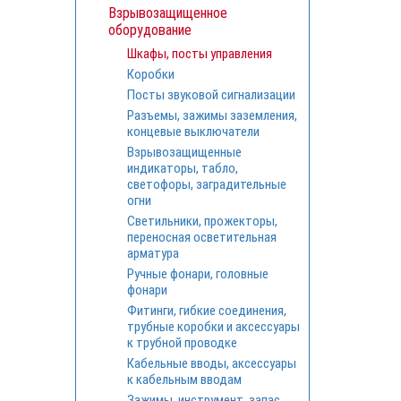
Взрывозащищенное
оборудование
Шкафы, посты управления
Коробки
Посты звуковой сигнализации
Разъемы, зажимы заземления,
концевые выключатели
Взрывозащищенные
индикаторы, табло,
светофоры, заградительные
огни
Светильники, прожекторы,
переносная осветительная
арматура
Ручные фонари, головные
фонари
Фитинги, гибкие соединения,
трубные коробки и аксессуары
к трубной проводке
Кабельные вводы, аксессуары
к кабельным вводам
Зажимы, инструмент, запас.