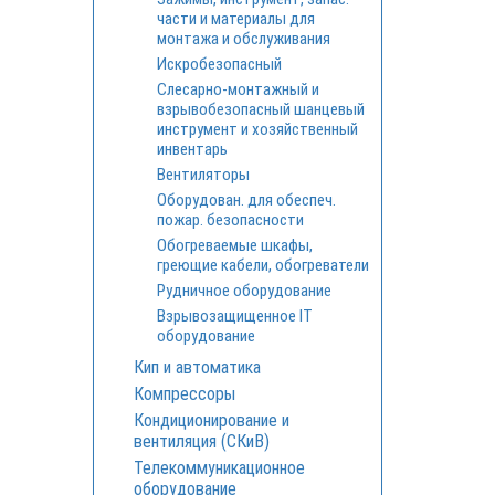
части и материалы для
монтажа и обслуживания
Искробезопасный
Cлесарно-монтажный и
взрывобезопасный шанцевый
инструмент и хозяйственный
инвентарь
Вентиляторы
Оборудован. для обеспеч.
пожар. безопасности
Обогреваемые шкафы,
греющие кабели, обогреватели
Рудничное оборудование
Взрывозащищенное IT
оборудование
Кип и автоматика
Компрессоры
Кондиционирование и
вентиляция (СКиВ)
Телекоммуникационное
оборудование