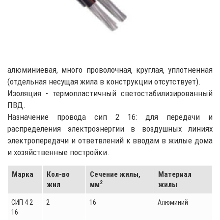
алюминиевая, много проволочная, круглая, уплотненная
(отдельная несущая жила в конструкции отсутствует).
Изоляция - термопластичный светостабилизированный
ПВД.
Назначение провода сип 2 16: для передачи и
распределения электроэнергии в воздушных линиях
электропередачи и ответвлений к вводам в жилые дома
и хозяйственные постройки.
Марка
Кол-во
Сечение жилы,
Материал
2
жил
мм
жилы
СИП 4 2
2
16
Алюминий
16