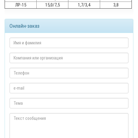
ЛР-15
15,0/7,5
1,7/3,4
3,8
Онлайн-заказ