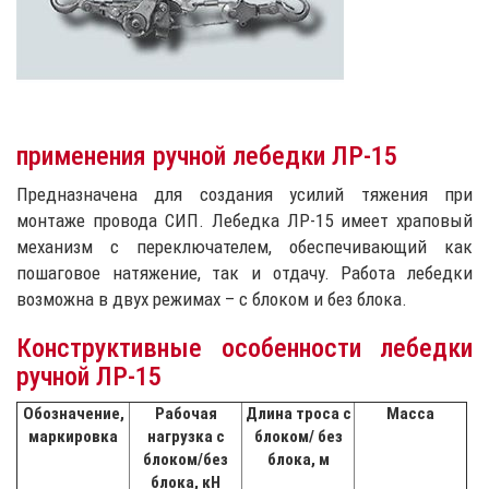
применения ручной лебедки ЛР-15
Предназначена для создания усилий тяжения при
монтаже провода СИП. Лебедка ЛР-15 имеет храповый
механизм с переключателем, обеспечивающий как
пошаговое натяжение, так и отдачу. Работа лебедки
возможна в двух режимах – с блоком и без блока.
Конструктивные особенности лебедки
ручной ЛР-15
Обозначение,
Рабочая
Длина троса с
Масса
маркировка
нагрузка с
блоком/ без
блоком/без
блока, м
блока, кН