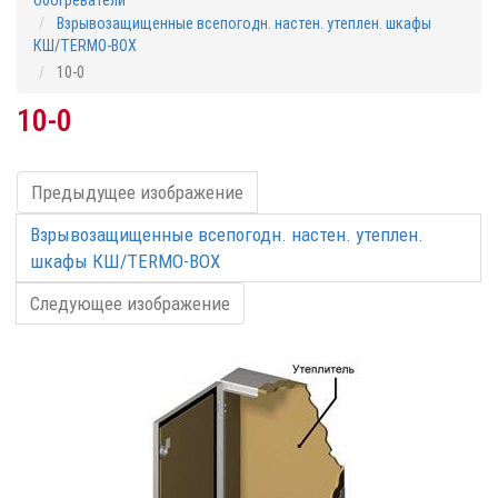
обогреватели
Взрывозащищенные всепогодн. настен. утеплен. шкафы
КШ/TERMO-BOX
10-0
10-0
Предыдущее изображение
Взрывозащищенные всепогодн. настен. утеплен.
шкафы КШ/TERMO-BOX
Следующее изображение