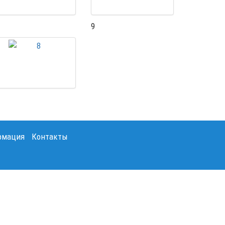
9
рмация
Контакты