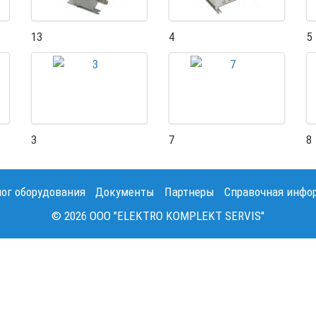
13
4
5
3
7
8
лог оборудования
Документы
Партнеры
Справочная инфо
© 2026 OOO "ELEKTRO KOMPLEKT SERVIS"