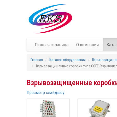
Главная страница
О компании
Ката
Главная
Каталог оборудования
Взрывозащище
Взрывозащищенные коробки типа CCFE (взрывонеп
Взрывозащищенные коробки 
Просмотр слайдшоу