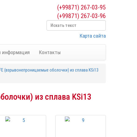
(+99871) 267-03-95
(+99871) 267-03-96
Карта сайта
я информация
Контакты
FE (взрывонепроницаемые оболочки) из сплава KSi13
олочки) из сплава KSi13