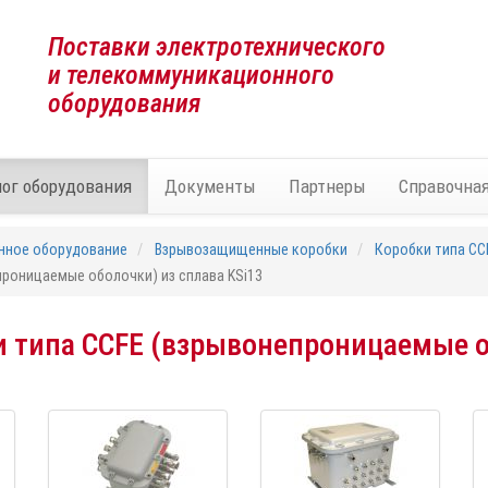
Поставки электротехнического
и телекоммуникационного
оборудования
лог оборудования
Документы
Партнеры
Справочна
нное оборудование
Взрывозащищенные коробки
Коробки типа CC
роницаемые оболочки) из сплава KSi13
типа CCFE (взрывонепроницаемые об