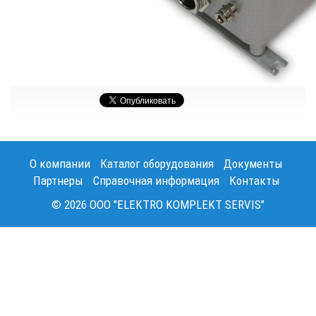
О компании
Каталог оборудования
Документы
Партнеры
Справочная информация
Контакты
© 2026 OOO "ELEKTRO KOMPLEKT SERVIS"