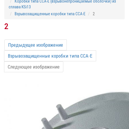
Коробки типа CCA-E (взрывонепроницаемые оболочки) из
сплава KSi13
Взрывозащищенные коробки типа CCA-E
2
2
Предыдущее изображение
Взрывозащищенные коробки типа CCA-E
Следующее изображение