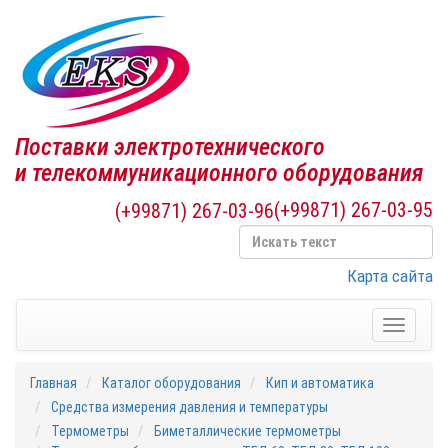
Поставки электротехнического
и телекоммуникационного оборудования
(+99871) 267-03-95
(+99871) 267-03-96
Карта сайта
Toggle
navigati
Главная
Каталог оборудования
Кип и автоматика
Средства измерения давления и температуры
Термометры
Биметаллические термометры