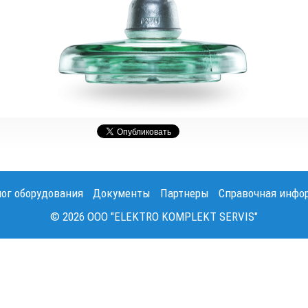
лог оборудования
Документы
Партнеры
Справочная инфо
© 2026 OOO "ELEKTRO KOMPLEKT SERVIS"