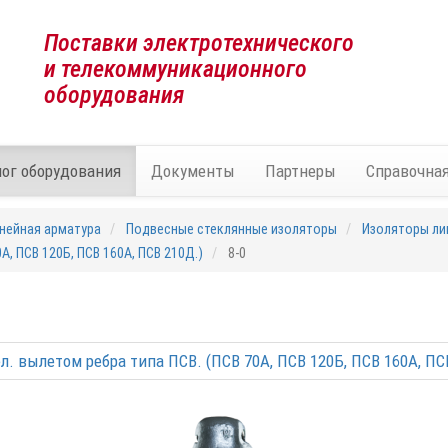
Поставки электротехнического
и телекоммуникационного
оборудования
лог оборудования
Документы
Партнеры
Справочна
нейная арматура
Подвесные стеклянные изоляторы
Изоляторы ли
А, ПСВ 120Б, ПСВ 160А, ПСВ 210Д.)
8-0
л. вылетом ребра типа ПСВ. (ПСВ 70А, ПСВ 120Б, ПСВ 160А, ПС