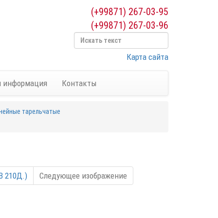
(+99871) 267-03-95
(+99871) 267-03-96
Карта сайта
я информация
Контакты
нейные тарельчатые
В 210Д.)
Следующее изображение