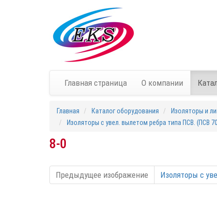
Главная страница
О компании
Ката
Главная
Каталог оборудования
Изоляторы и ли
Изоляторы с увел. вылетом ребра типа ПСВ. (ПСВ 70
8-0
Предыдущее изображение
Изоляторы с уве