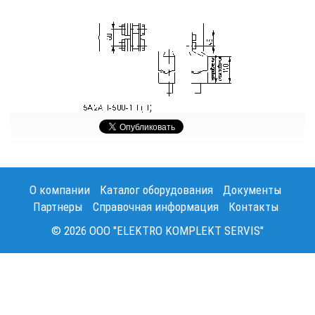
О компании
Каталог оборудования
Документы
Партнеры
Справочная информация
Контакты
© 2026 OOO "ELEKTRO KOMPLEKT SERVIS"