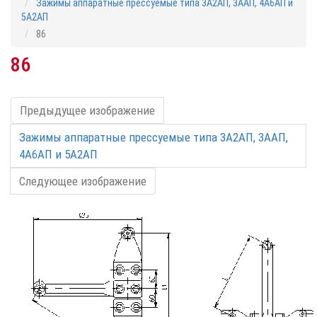
Зажимы аппаратные прессуемые типа 3А2АП, 3ААП, 4А6АП и
5А2АП
86
86
Предыдущее изображение
Зажимы аппаратные прессуемые типа 3А2АП, 3ААП,
4А6АП и 5А2АП
Следующее изображение