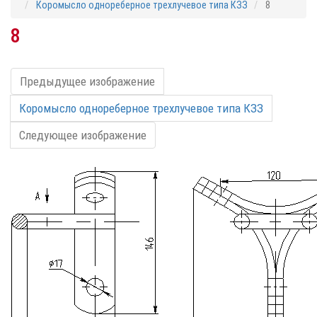
Коромысло однореберное трехлучевое типа КЗЗ
8
8
Предыдущее изображение
Коромысло однореберное трехлучевое типа КЗЗ
Следующее изображение